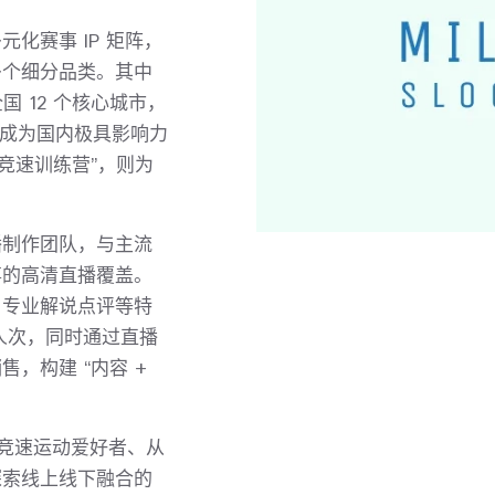
化赛事 IP 矩阵，
多个细分品类。其中
国 12 个核心城市，
，成为国内极具影响力
竞速训练营”，则为
播制作团队，与主流
事的高清直播覆盖。
、专业解说点评等特
万人次，同时通过直播
，构建 “内容 +
竞速运动爱好者、从
探索线上线下融合的