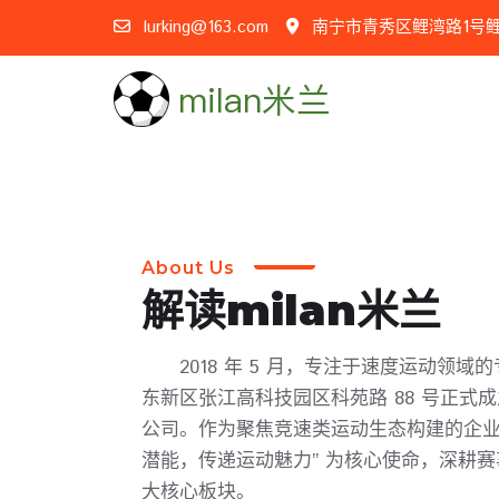
lurking@163.com
南宁市青秀区鲤湾路1号鲤
About Us
解读
milan米兰
2018 年 5 月，专注于速度运动领
东新区张江高科技园区科苑路 88 号正式
公司。作为聚焦竞速类运动生态构建的企业
潜能，传递运动魅力” 为核心使命，深耕
大核心板块。