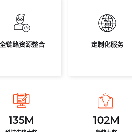
决方案。
制。
供应链，提供一站式服务解
从赛事主题到周边设计全程
全链路资源整合
定制化服务
盖赛事策划、直播技术及周
根据客户需求打造专属方案
全链路资源整合
定制化服务
135
M
102
M