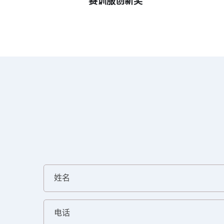
赛训服创新奖