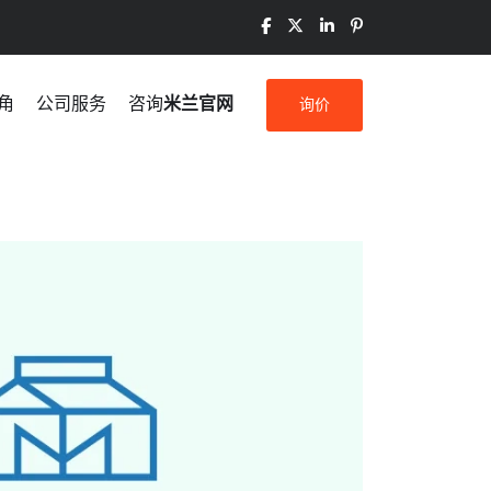
角
公司服务
咨询
米兰官网
询价