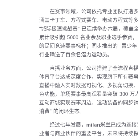
在赛事领域，公司依托专业团队打造多元
涵盖卡丁车、方程式赛车、电动方程式等
“城际极速挑战赛” 已连续举办六届，覆盖全
累计吸引超 5000 名业余及职业选手参赛
的民间竞速赛事标杆；同步推出的 “青少年
行业输送了百余名潜力运动员。
直播业务方面，公司搭建了全流程直
体育平台达成深度合作，实现旗下所有赛
直播中融入实时数据可视化、多视角切换
色功能，单场赛事最高观看量突破 300 
互动商城实现赛事周边、运动装备的同步销售
消费” 的闭环生态。
经过七年发展，
milan米兰
已成为连接
业者与商业伙伴的重要平台，未来将持续