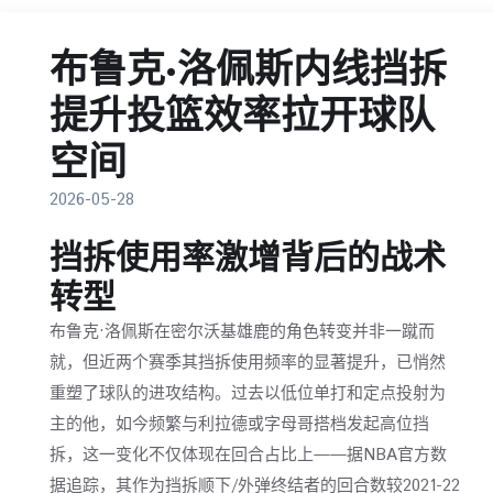
布鲁克·洛佩斯内线挡拆
提升投篮效率拉开球队
空间
2026-05-28
挡拆使用率激增背后的战术
转型
布鲁克·洛佩斯在密尔沃基雄鹿的角色转变并非一蹴而
就，但近两个赛季其挡拆使用频率的显著提升，已悄然
重塑了球队的进攻结构。过去以低位单打和定点投射为
主的他，如今频繁与利拉德或字母哥搭档发起高位挡
拆，这一变化不仅体现在回合占比上——据NBA官方数
据追踪，其作为挡拆顺下/外弹终结者的回合数较2021-22