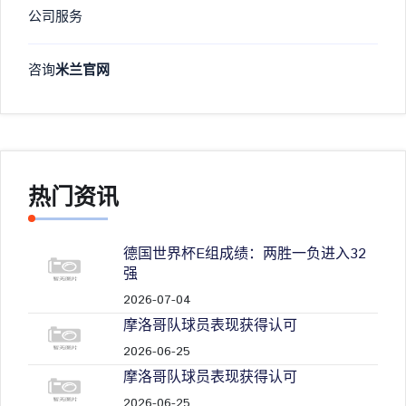
公司服务
咨询
米兰官网
热门资讯
德国世界杯E组成绩：两胜一负进入32
强
2026-07-04
摩洛哥队球员表现获得认可
2026-06-25
摩洛哥队球员表现获得认可
2026-06-25