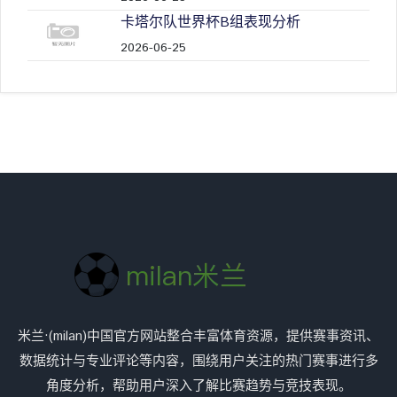
卡塔尔队世界杯B组表现分析
2026-06-25
米兰·(milan)中国官方网站整合丰富体育资源，提供赛事资讯、
数据统计与专业评论等内容，围绕用户关注的热门赛事进行多
角度分析，帮助用户深入了解比赛趋势与竞技表现。