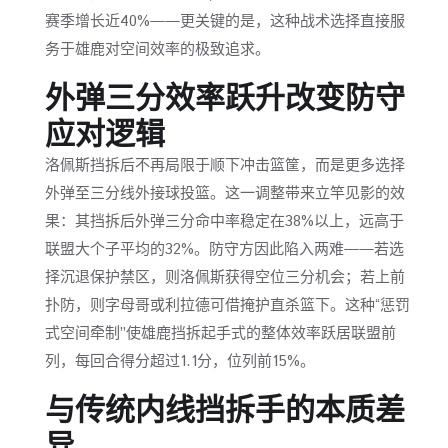
赛季增长近40%——更关键的是，这种战术选择直接服
务于雄鹿对空间效率的极致追求。
外弹三分效率跃升改变防守
应对逻辑
洛佩斯挡拆后不再局限于顺下冲击篮筐，而是更多选择
外弹至三分线外接球投篮。这一调整带来立竿见影的效
果：其挡拆后外弹三分命中率稳定在38%以上，远高于
联盟大个子平均的32%。防守方因此陷入两难——若选
择沉退保护禁区，则洛佩斯获得空位三分机会；若上前
扑防，则字母哥或利拉德可借掩护直杀篮下。这种“惩罚
式空间牵制”使雄鹿挡拆起手式的整体效率跃居联盟前
列，每回合得分超过1.1分，位列前15%。
与传统内线挡拆手的本质差
异