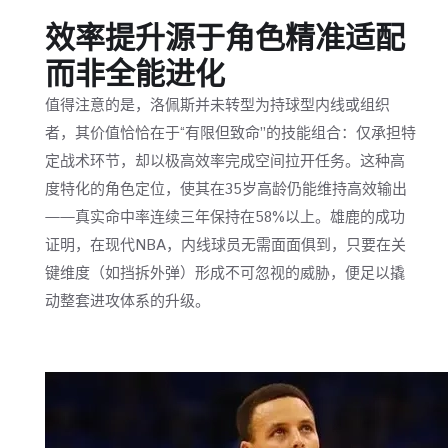
效率提升源于角色精准适配
而非全能进化
值得注意的是，洛佩斯并未转型为持球型内线或组织
者，其价值恰恰在于“有限但致命”的技能组合：仅承担特
定战术环节，却以极高效率完成空间拉开任务。这种高
度特化的角色定位，使其在35岁高龄仍能维持高效输出
——真实命中率连续三年保持在58%以上。雄鹿的成功
证明，在现代NBA，内线球员无需面面俱到，只要在关
键维度（如挡拆外弹）形成不可忽视的威胁，便足以撬
动整套进攻体系的升级。