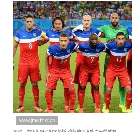
同时，中场组织者如尤努斯·穆萨的调度能力日益成熟，