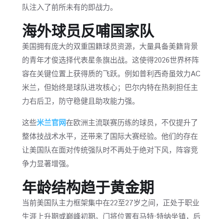
队注入了前所未有的即战力。
海外球员反哺国家队
美国拥有庞大的双重国籍球员资源，大量具备美籍背景
的青年才俊选择代表星条旗出战。这使得2026世界杯阵
容在关键位置上获得质的飞跃。例如普利西奇虽效力AC
米兰，但始终是球队进攻核心；巴尔内特在热刺担任主
力右后卫，防守稳健且助攻能力强。
这些
米兰官网
在欧洲主流联赛历练的球员，不仅提升了
整体技战术水平，还带来了国际大赛经验。他们的存在
让美国队在面对传统强队时不再处于绝对下风，阵容竞
争力显著增强。
年龄结构趋于黄金期
当前美国队主力框架集中在22至27岁之间，正处于职业
生涯上升期或巅峰初期。门将位置有马特·特纳坐镇，后