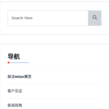
导航
解读
milan米兰
客户见证
新闻视角