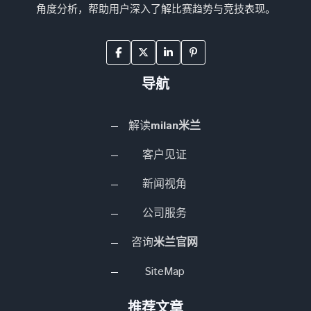
角度分析，帮助用户深入了解比赛趋势与竞技表现。
导航
解读
milan米兰
客户见证
新闻视角
公司服务
咨询
米兰官网
SiteMap
推荐文章