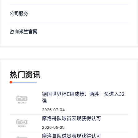
公司服务
咨询
米兰官网
热门资讯
德国世界杯E组成绩：两胜一负进入32
强
2026-07-04
摩洛哥队球员表现获得认可
2026-06-25
摩洛哥队球员表现获得认可