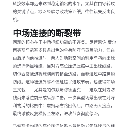
转换效率却远未达到稳定输出的水平。尤其在由守转攻
的关键节点，缺乏经验导致决策迟缓，往往错失反击良
机。
中场连接的断裂带
问题的核心在于中场枢纽功能的不连贯。尽管恩佐·费尔
南德斯与凯塞多具备出色的单兵防守与覆盖能力，但在
由后场向前推进时，两人对肋部空间的利用与斜向出球
的选择仍显稚嫩。当对方高位压迫压缩中卫出球线路，
切尔西常被迫将球横向转移至边路，而非通过中路穿透
防线。这种被迫外移不仅延缓了进攻节奏，也使得前场
三叉戟——尤其是帕尔默与穆德里克——难以在对方防
线尚未落位前形成纵深冲击。一次典型场景出现在对阵
利物浦的比赛中：詹姆斯右路回传后，中路无人接应，
最终球被反复横传至左路，进攻节奏彻底停滞。
马雷斯卡构建的高位压迫体系本意是激发年轻球员的跑