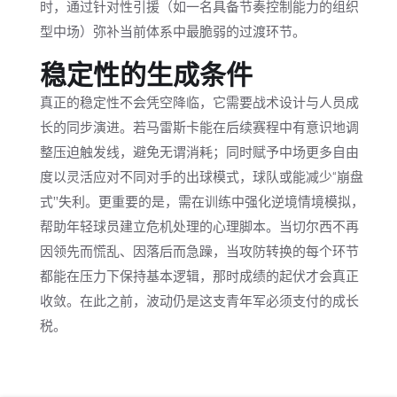
时，通过针对性引援（如一名具备节奏控制能力的组织
型中场）弥补当前体系中最脆弱的过渡环节。
稳定性的生成条件
真正的稳定性不会凭空降临，它需要战术设计与人员成
长的同步演进。若马雷斯卡能在后续赛程中有意识地调
整压迫触发线，避免无谓消耗；同时赋予中场更多自由
度以灵活应对不同对手的出球模式，球队或能减少“崩盘
式”失利。更重要的是，需在训练中强化逆境情境模拟，
帮助年轻球员建立危机处理的心理脚本。当切尔西不再
因领先而慌乱、因落后而急躁，当攻防转换的每个环节
都能在压力下保持基本逻辑，那时成绩的起伏才会真正
收敛。在此之前，波动仍是这支青年军必须支付的成长
税。