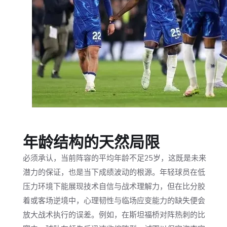
年龄结构的天然局限
必须承认，当前阵容的平均年龄不足25岁，这既是未来
潜力的保证，也是当下成绩波动的根源。年轻球员在低
压力环境下能展现技术自信与战术理解力，但在比分胶
着或客场逆境中，心理韧性与临场应变能力的缺失便会
放大战术执行的误差。例如，在斯坦福桥对阵热刺的比