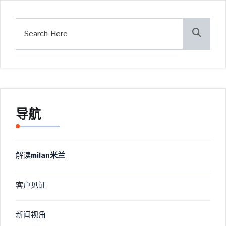
导航
解读
milan米兰
客户见证
新闻视角