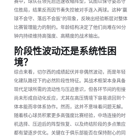
赛中，球队在领先后迅速收缩阵型，试图以保守姿态守
住胜局，结果反而因节奏失控被对手连入两球。这种“赢
球不会守、落后不会扳”的现象，反映出经验断层对整体
比赛管理能力的制约。年龄结构决定了他们尚难在90分
钟内持续维持高强度、高精度的战术输出。
阶段性波动还是系统性困
境？
综合来看，切尔西的成绩起伏并非偶然波动，而是年轻
化建队路径下的必然阶段性特征。其战术框架本身具备
现代足球所需的流动性与压迫意识，但各环节间的衔接
尚未形成自动化反应，尤其在高压情境下容易退回到个
体本能而非体系协作。然而，这并不意味着问题无解。
随着核心球员积累更多高强度比赛经验，中场连接的时
机选择、压迫后的阵型恢复、以及终结阶段的多点策应
都有望逐步优化。关键在于俱乐部能否在保持耐心的同