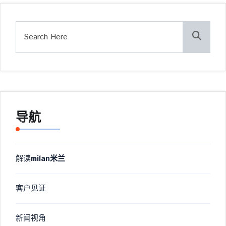
导航
解读
milan米兰
客户见证
新闻视角