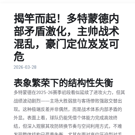
揭竿而起！多特蒙德内
部矛盾激化，主帅战术
混乱，豪门定位岌岌可
危
2026-03-28
表象繁荣下的结构性失衡
多特蒙德在2025-26赛季初段看似延续了进攻火力，但其
战绩波动剧烈——主场大胜弱旅与客场惨败强敌交替出
现。这种极端反差并非偶然，而是战术体系内部矛盾的
外显。表面上看，球队仍能凭借个体能力完成高效终
结，但深入观察其攻防转换节奏与空间利用方式，不难
发现整体结构已严重失衡。尤其在面对高位压迫型对手