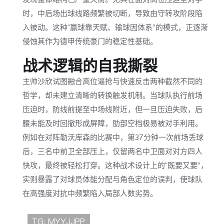
时，中后场出球线路频繁被切断，导致由守转攻阶段陷
入被动。这种“赢球靠天赋、输球因体系”的模式，正逐渐
侵蚀其作为德甲传统豪门的稳定性基础。
战术逻辑的自我撕裂
主帅沙欣试图融合高位逼抢与快速反击两种截然不同的
哲学，却未建立清晰的转换触发机制。当球队执行前场
压迫时，防线前提至中场线附近，但一旦压迫失败，后
腰未能及时回撤形成屏障，肋部空档极易被对手利用。
例如在对阵勒沃库森的比赛中，第37分钟一次前场丢球
后，三名中前卫全部压上，仅留两名中卫面对对方四人
快攻，最终被轻松打穿。这种战术设计上的“既要又要”，
实则暴露了对球员体能分配与角色定位的误判，使球队
在高强度对抗中频繁陷入局部人数劣势。