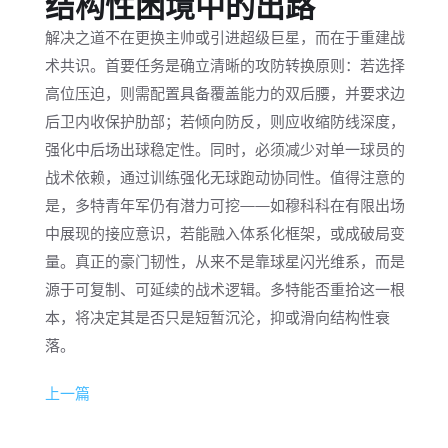
结构性困境中的出路
解决之道不在更换主帅或引进超级巨星，而在于重建战
术共识。首要任务是确立清晰的攻防转换原则：若选择
高位压迫，则需配置具备覆盖能力的双后腰，并要求边
后卫内收保护肋部；若倾向防反，则应收缩防线深度，
强化中后场出球稳定性。同时，必须减少对单一球员的
战术依赖，通过训练强化无球跑动协同性。值得注意的
是，多特青年军仍有潜力可挖——如穆科科在有限出场
中展现的接应意识，若能融入体系化框架，或成破局变
量。真正的豪门韧性，从来不是靠球星闪光维系，而是
源于可复制、可延续的战术逻辑。多特能否重拾这一根
本，将决定其是否只是短暂沉沦，抑或滑向结构性衰
落。
上一篇