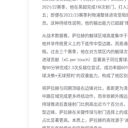
2021/22赛季，他在英超完成118次射门，
五；即便在2022/23赛季利物浦整体进攻受
员。这种持续性说明，他的输出能力已超越“
从战术数据看，萨拉赫的触球区域高度集中于
他并非传统意义上的下底传中型边路，而是通
程。过去三个赛季，他在对方禁区内的触球次
进球贡献（xG per touch）显著高于
每90分钟完成2.3次反越位尝试，成功率超6
球决策+无球预判”的双重能力，构成了他区
将萨拉赫与同期顶级右边锋对比，差距更为清
中路区域完成更多终结动作，而非依赖外围远
持球推进后直接射门比例高出近15个百分点
型边锋，萨拉赫在关键传球与射门选择上的成
占比显著更高。本质上，萨拉赫的高效源于“