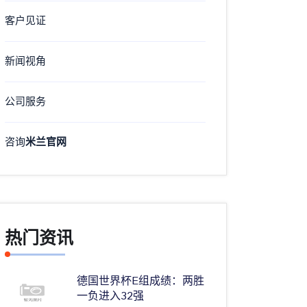
客户见证
新闻视角
公司服务
咨询
米兰官网
热门资讯
德国世界杯E组成绩：两胜
一负进入32强