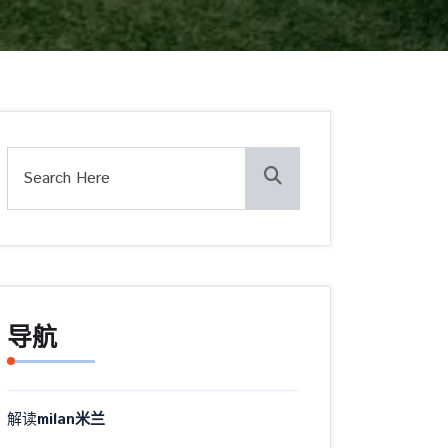
导航
解读
milan米兰