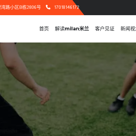
湾路小区B栋2806号
17018146172
首页
解读
milan米兰
客户见证
新闻视