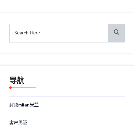
导航
解读
milan米兰
客户见证