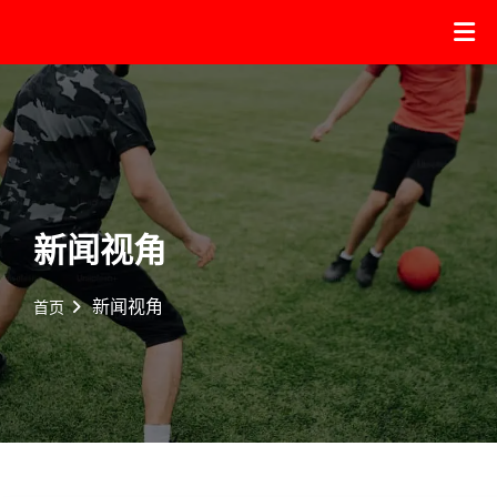
新闻视角
新闻视角
首页