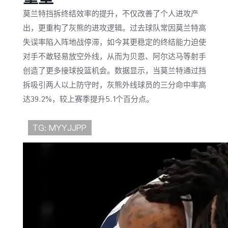
莫兰特挡拆终结效率的提升，不仅改善了个人进攻产
出，更重构了灰熊的进攻逻辑。过去球队常因莫兰特高
失误率陷入阵地战停滞，如今其更稳定的终结能力迫使
对手不敢轻易放空外线，从而为贝恩、阿尔达马等射手
创造了更多接球投篮机会。数据显示，当莫兰特通过挡
拆吸引两人以上防守时，灰熊外线球员的三分命中率高
达39.2%，较上赛季提升5.1个百分点。