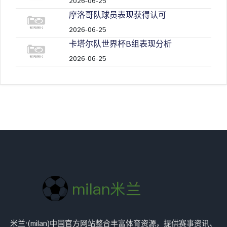
2026-06-25
摩洛哥队球员表现获得认可
2026-06-25
卡塔尔队世界杯B组表现分析
2026-06-25
米兰·(milan)中国官方网站整合丰富体育资源，提供赛事资讯、