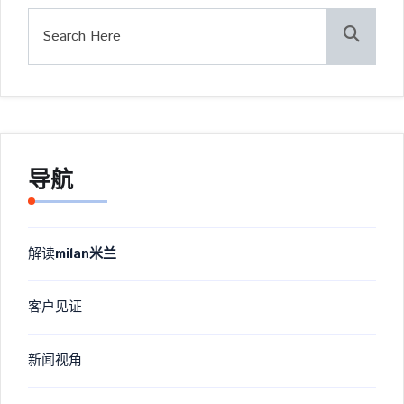
导航
解读
milan米兰
客户见证
新闻视角