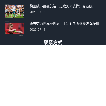
德国队小组赛总结：进攻火力支撑头名晋级
2026-07-18
德布劳内世界杯进球：比利时老将继续发挥作用
2026-07-13
联系方式
地址:
南宁市青秀区鲤湾路1号鲤湾路小区B栋2806号
电话:
17018146172
邮箱:
lurking@163.com
Copyright © 2026 - 版权所有
米兰·(milan)中国官方网站