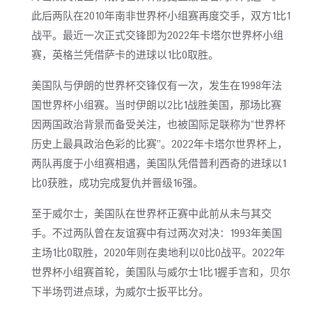
此后两队在2010年南非世界杯小组赛再度交手，双方1比1
战平。最近一次正式交锋即为2022年卡塔尔世界杯小组
赛，英格兰凭借萨卡的进球以1比0取胜。
美国队与伊朗的世界杯交锋仅有一次，发生在1998年法
国世界杯小组赛。当时伊朗以2比1战胜美国，那场比赛
因两国政治背景而备受关注，也被国际足联称为“世界杯
历史上最具政治色彩的比赛”。2022年卡塔尔世界杯上，
两队再度于小组赛相遇，美国队凭借普利西奇的进球以1
比0获胜，成功完成复仇并晋级16强。
至于威尔士，美国队在世界杯正赛中此前从未与其交
手。不过两队曾在友谊赛中有过两次对决：1993年美国
主场1比0取胜，2020年则在奥地利以0比0战平。2022年
世界杯小组赛首轮，美国队与威尔士1比1握手言和，贝尔
下半场罚进点球，为威尔士扳平比分。