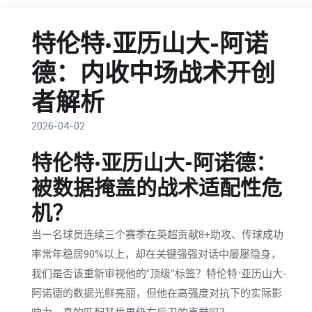
特伦特·亚历山大-阿诺
德：内收中场战术开创
者解析
2026-04-02
特伦特·亚历山大-阿诺德：
被数据掩盖的战术适配性危
机？
当一名球员连续三个赛季在英超贡献8+助攻、传球成功
率常年稳居90%以上，却在关键强强对话中屡屡隐身，
我们是否该重新审视他的“顶级”标签？特伦特·亚历山大-
阿诺德的数据光鲜亮丽，但他在高强度对抗下的实际影