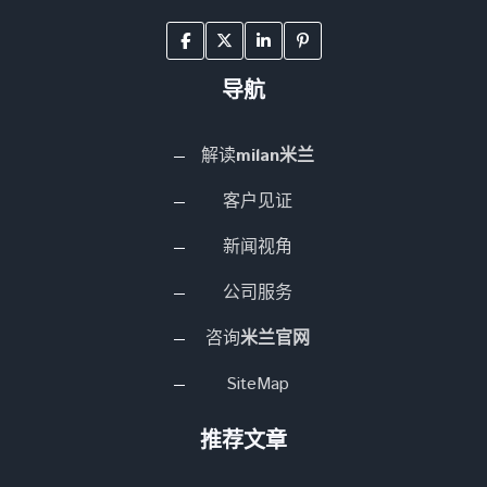
导航
解读
milan米兰
客户见证
新闻视角
公司服务
咨询
米兰官网
SiteMap
推荐文章