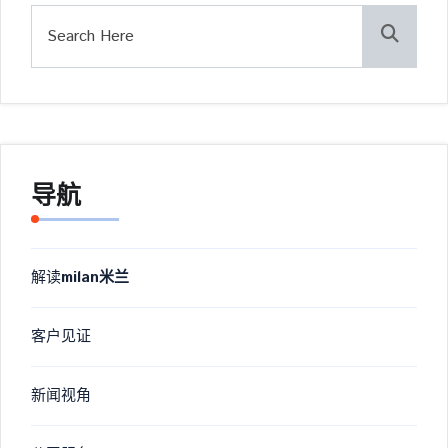
导航
解读
milan米兰
客户见证
新闻视角