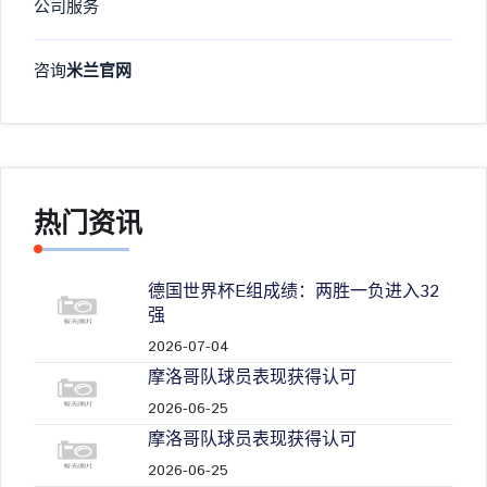
公司服务
咨询
米兰官网
热门资讯
德国世界杯E组成绩：两胜一负进入32
强
2026-07-04
摩洛哥队球员表现获得认可
2026-06-25
摩洛哥队球员表现获得认可
2026-06-25